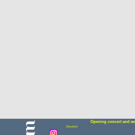
Opening concert and aw
Deutsch